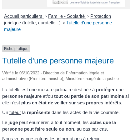
Accueil particuliers
>
Famille - Scolarité
>
Protection
juridique (tutelle, curatelle...)
>
Tutelle d'une personne
majeure
Fiche pratique
Tutelle d'une personne majeure
Vérifié le 06/10/2022 - Direction de l'information légale et
administrative (Première ministre), Ministère chargé de la justice
La tutelle est une mesure judiciaire destinée à
protéger
une
personne majeure
et/ou
tout ou partie de son patrimoine
si
elle n'est
plus en état de veiller sur ses propres intérêts
.
Un
tuteur
la
représente
dans les actes de la vie courante.
Le
juge
peut énumérer, à tout moment, les
actes que la
personne peut faire seule ou non
, au cas par cas.
Nous vous présentons les informations à retenir.