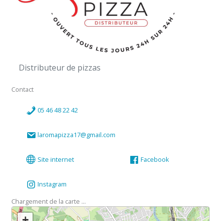
Distributeur de pizzas
Contact
05 46 48 22 42
laromapizza17@gmail.com
Site internet
Facebook
Instagram
Chargement de la carte ...
+