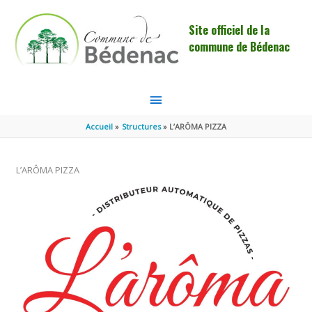
Aller au contenu
Aller au pied de page
Site officiel de la
commune de Bédenac
MENU
PRINCIPAL
Accueil
Structures
L’ARÔMA PIZZA
L’ARÔMA PIZZA