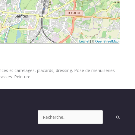
Leaflet
| ©
OpenStreetMap
ences et carrelages, placards, dressing. Pose de menuiseries
rasses. Peinture.
Rechercher :