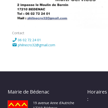
Contact
06 02 72 24 01
philnecro32@gmail.com
Mairie de Bédenac
Horaires
:
19 avenue Anne d’Autriche
17210 Bédenac