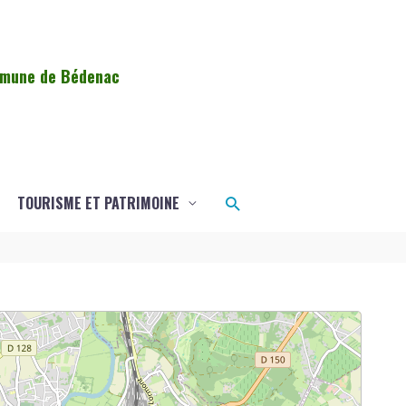
ommune de Bédenac
Rechercher
TOURISME ET PATRIMOINE