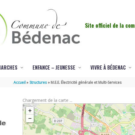
Site officiel de la c
MARCHES
ENFANCE – JEUNESSE
VIVRE À BÉDENAC
Accueil
Structures
M.E.E. Électricité générale et Multi-Services
Chargement de la carte ...
+
−