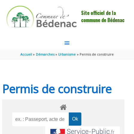
Aller au contenu
Aller au pied de page
Site officiel de la
commune de Bédenac
MENU
PRINCIPAL
Accueil
Démarches
Urbanisme
Permis de construire
Permis de construire