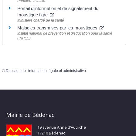
Première ministre
Portail d'information et de signalement du
moustique tigre
Ministère chargé de la santé
Maladies transmises par les moustiques
Institut national de prévention et d'éducation pour la santé
(INPES)
©
Direction de l'information légale et administrative
Mairie de Bédenac
19 avenue Anne d’Autriche
17210 Bédenac