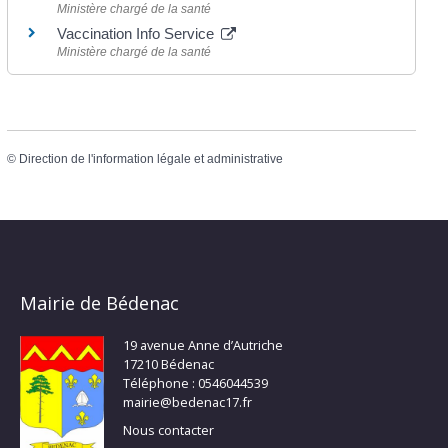
Ministère chargé de la santé
Vaccination Info Service
Ministère chargé de la santé
©
Direction de l'information légale et administrative
Mairie de Bédenac
19 avenue Anne d’Autriche
17210 Bédenac
Téléphone : 0546044539
mairie@bedenac17.fr
Nous contacter