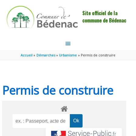
Aller au contenu
Aller au pied de page
Site officiel de la
commune de Bédenac
MENU
PRINCIPAL
Accueil
Démarches
Urbanisme
Permis de construire
Permis de construire