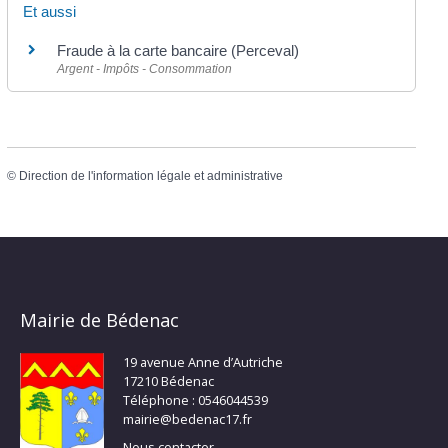
Et aussi
Fraude à la carte bancaire (Perceval)
Argent - Impôts - Consommation
©
Direction de l'information légale et administrative
Mairie de Bédenac
19 avenue Anne d’Autriche
17210 Bédenac
Téléphone : 0546044539
mairie@bedenac17.fr
Nous contacter