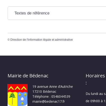
Textes de référence
©
Direction de l'information légale et administrative
Mairie de Bédenac
Horaires
:
19 avenue Anne d’Autriche
17210 Bédenac
Du lundi au 
Téléphone : 0546044539
de 09h00 à 
mairie@bedenac17.fr