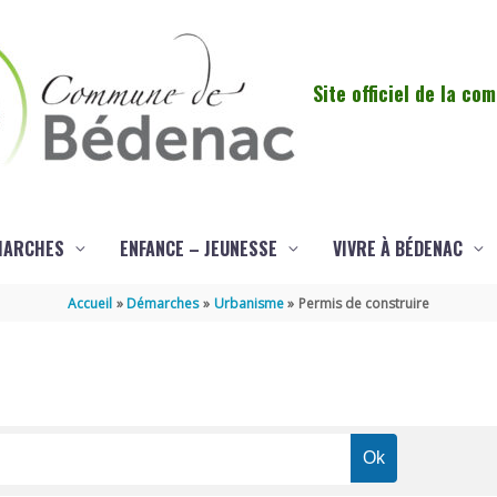
Site officiel de la c
MARCHES
ENFANCE – JEUNESSE
VIVRE À BÉDENAC
Accueil
Démarches
Urbanisme
Permis de construire