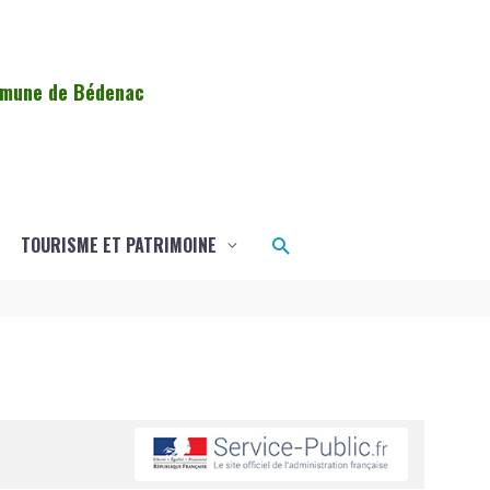
ommune de Bédenac
Rechercher
TOURISME ET PATRIMOINE