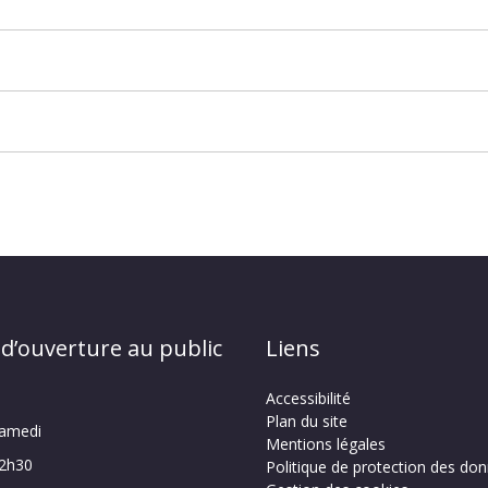
 d’ouverture au public
Liens
Accessibilité
Plan du site
samedi
Mentions légales
12h30
Politique de protection des do