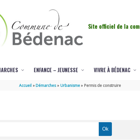
Site officiel de la c
MARCHES
ENFANCE – JEUNESSE
VIVRE À BÉDENAC
Accueil
Démarches
Urbanisme
Permis de construire