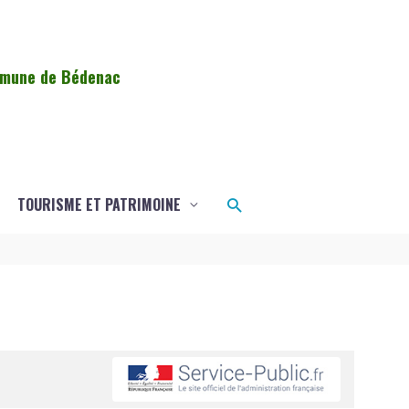
ommune de Bédenac
Rechercher
TOURISME ET PATRIMOINE