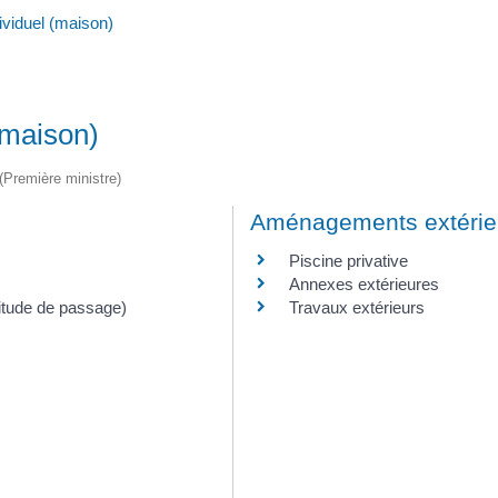
ividuel (maison)
(maison)
 (Première ministre)
Aménagements extérieur
Piscine privative
Annexes extérieures
vitude de passage)
Travaux extérieurs