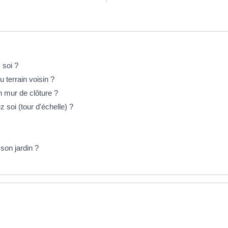
 soi ?
 terrain voisin ?
n mur de clôture ?
 soi (tour d'échelle) ?
son jardin ?