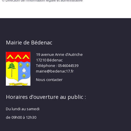
©
Direction de l'information légale et administrative
Mairie de Bédenac
19 avenue Anne d’Autriche
17210 Bédenac
Téléphone : 0546044539
mairie@bedenac17.fr
Nous contacter
Horaires d’ouverture au public :
Du lundi au samedi
de 09h00 à 12h30