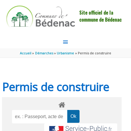
Aller au contenu
Aller au pied de page
Site officiel de la
commune de Bédenac
MENU
PRINCIPAL
Accueil
Démarches
Urbanisme
Permis de construire
Permis de construire