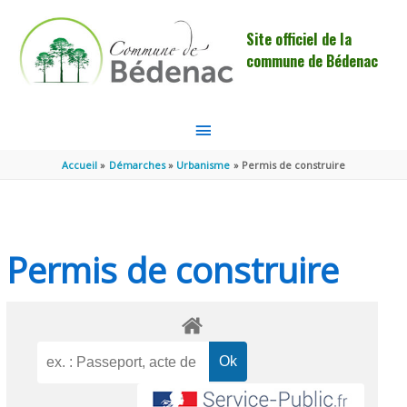
Aller au contenu
Aller au pied de page
Site officiel de la
commune de Bédenac
MENU
PRINCIPAL
Accueil
Démarches
Urbanisme
Permis de construire
Permis de construire