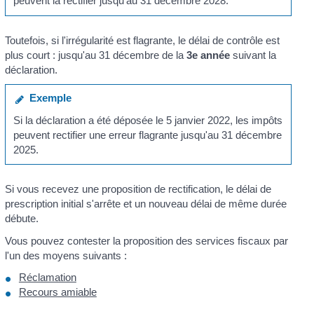
peuvent la rectifier jusqu'au 31 décembre 2028.
Toutefois, si l'irrégularité est flagrante, le délai de contrôle est
plus court : jusqu'au 31 décembre de la
3
e
année
suivant la
déclaration.
Exemple
Si la déclaration a été déposée le 5 janvier 2022, les impôts
peuvent rectifier une erreur flagrante jusqu'au 31 décembre
2025.
Si vous recevez une proposition de rectification, le délai de
prescription initial s'arrête et un nouveau délai de même durée
débute.
Vous pouvez contester la proposition des services fiscaux par
l'un des moyens suivants :
Réclamation
Recours amiable