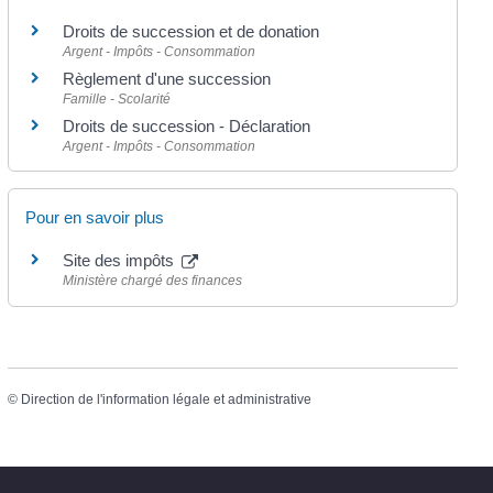
Droits de succession et de donation
Argent - Impôts - Consommation
Règlement d'une succession
Famille - Scolarité
Droits de succession - Déclaration
Argent - Impôts - Consommation
Pour en savoir plus
Site des impôts
Ministère chargé des finances
©
Direction de l'information légale et administrative