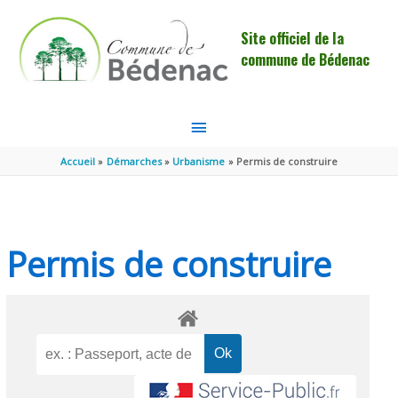
Aller au contenu
Aller au pied de page
Site officiel de la
commune de Bédenac
MENU
PRINCIPAL
Accueil
Démarches
Urbanisme
Permis de construire
Permis de construire