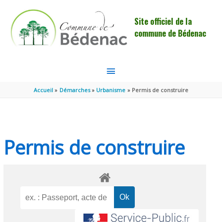
Aller au contenu
Aller au pied de page
Site officiel de la
commune de Bédenac
MENU
PRINCIPAL
Accueil
Démarches
Urbanisme
Permis de construire
Permis de construire