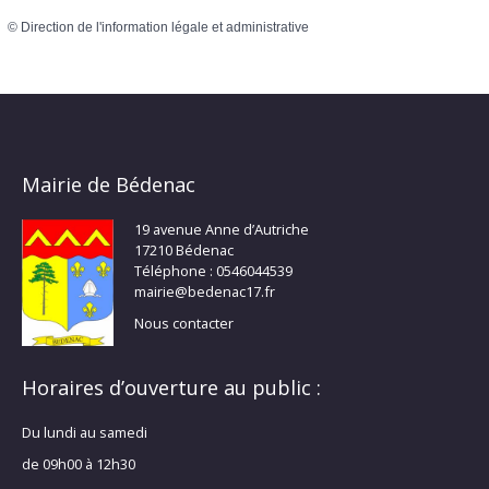
©
Direction de l'information légale et administrative
Mairie de Bédenac
19 avenue Anne d’Autriche
17210 Bédenac
Téléphone : 0546044539
mairie@bedenac17.fr
Nous contacter
Horaires d’ouverture au public :
Du lundi au samedi
de 09h00 à 12h30