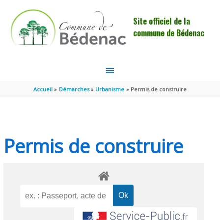
Aller au contenu
Aller au pied de page
Site officiel de la
commune de Bédenac
MENU
PRINCIPAL
Accueil
Démarches
Urbanisme
Permis de construire
Permis de construire