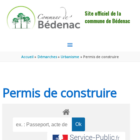
Aller au contenu
Aller au pied de page
Site officiel de la
commune de Bédenac
MENU
PRINCIPAL
Accueil
Démarches
Urbanisme
Permis de construire
Permis de construire