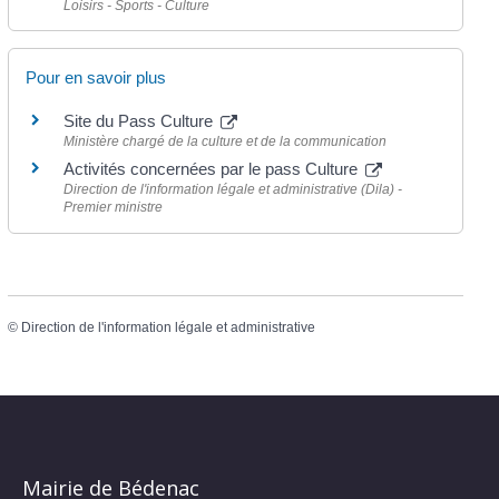
Loisirs - Sports - Culture
Pour en savoir plus
Site du Pass Culture
Ministère chargé de la culture et de la communication
Activités concernées par le pass Culture
Direction de l'information légale et administrative (Dila) -
Premier ministre
©
Direction de l'information légale et administrative
Mairie de Bédenac