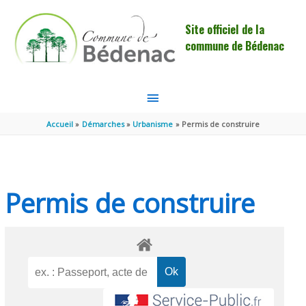
Aller au contenu
Aller au pied de page
Site officiel de la
commune de Bédenac
MENU
PRINCIPAL
Accueil
Démarches
Urbanisme
Permis de construire
Permis de construire