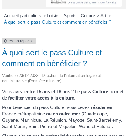
Accueil particuliers
>
Loisirs - Sports - Culture
>
Art
>
À quoi sert le pass Culture et comment en bénéficier ?
Question-réponse
À quoi sert le pass Culture et
comment en bénéficier ?
Vérifié le 23/12/2022 - Direction de l'information légale et
administrative (Première ministre)
Vous avez
entre 15 ans et 18 ans
? Le
pass Culture
permet
de
faciliter votre accès à la culture
.
Pour bénéficier du pass Culture, vous devez
résider en
France métropolitaine
ou en outre-mer
(Guadeloupe,
Guyane, Martinique, La Réunion, Mayotte, Saint-Barthélemy,
Saint-Martin, Saint-Pierre-et-Miquelon, Wallis et Futuna).