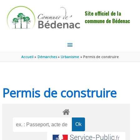
Aller au contenu
Aller au pied de page
Site officiel de la
commune de Bédenac
MENU
PRINCIPAL
Accueil
Démarches
Urbanisme
Permis de construire
Permis de construire