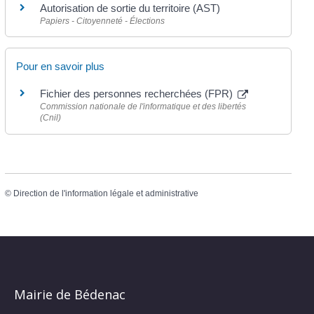
Autorisation de sortie du territoire (AST)
Papiers - Citoyenneté - Élections
Pour en savoir plus
Fichier des personnes recherchées (FPR)
Commission nationale de l'informatique et des libertés
(Cnil)
©
Direction de l'information légale et administrative
Mairie de Bédenac