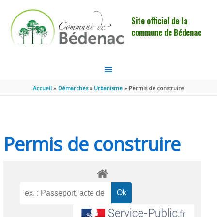
Aller au contenu
Aller au pied de page
Site officiel de la
commune de Bédenac
MENU
PRINCIPAL
Accueil
Démarches
Urbanisme
Permis de construire
Permis de construire