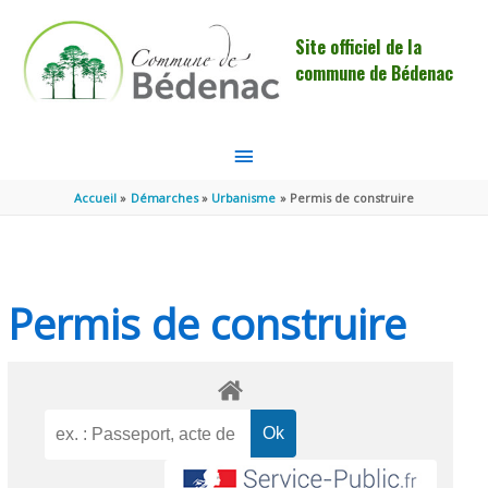
Aller au contenu
Aller au pied de page
Site officiel de la
commune de Bédenac
MENU
PRINCIPAL
Accueil
Démarches
Urbanisme
Permis de construire
Permis de construire