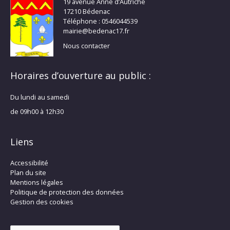
19 avenue Anne d’Autriche
17210 Bédenac
Téléphone : 0546044539
mairie@bedenac17.fr
Nous contacter
Horaires d’ouverture au public :
Du lundi au samedi
de 09h00 à 12h30
Liens
Accessibilité
Plan du site
Mentions légales
Politique de protection des données
Gestion des cookies
Rechercher :