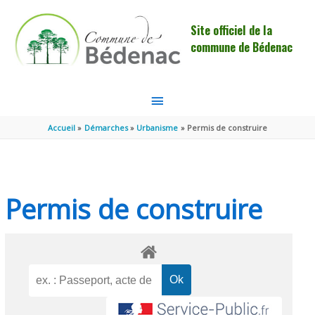
Aller au contenu
Aller au pied de page
Site officiel de la
commune de Bédenac
MENU
PRINCIPAL
Accueil
Démarches
Urbanisme
Permis de construire
Permis de construire