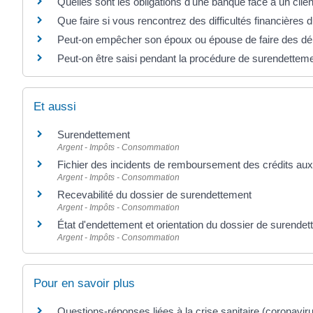
Quelles sont les obligations d'une banque face à un clie
Que faire si vous rencontrez des difficultés financières 
Peut-on empêcher son époux ou épouse de faire des dé
Peut-on être saisi pendant la procédure de surendettem
Et aussi
Surendettement
Argent - Impôts - Consommation
Fichier des incidents de remboursement des crédits aux 
Argent - Impôts - Consommation
Recevabilité du dossier de surendettement
Argent - Impôts - Consommation
État d'endettement et orientation du dossier de surende
Argent - Impôts - Consommation
Pour en savoir plus
Questions-réponses liées à la crise sanitaire (coronavir