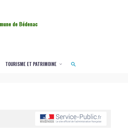
ommune de Bédenac
Rechercher
TOURISME ET PATRIMOINE