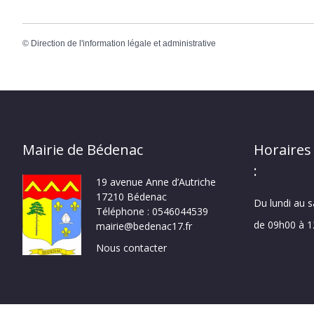
©
Direction de l'information légale et administrative
Mairie de Bédenac
Horaires
:
19 avenue Anne d’Autriche
17210 Bédenac
Du lundi au 
Téléphone : 0546044539
de 09h00 à 
mairie@bedenac17.fr
Nous contacter