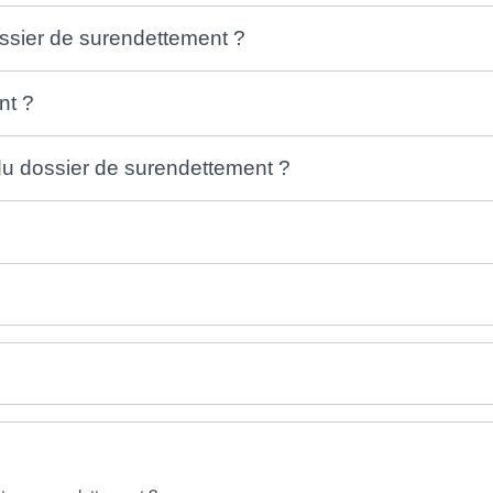
ossier de surendettement ?
nt ?
 du dossier de surendettement ?