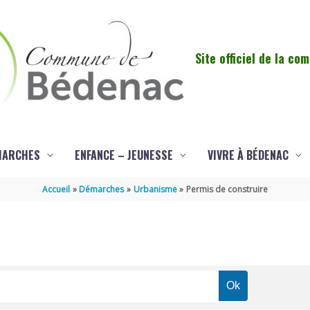
Site officiel de la c
MARCHES
ENFANCE – JEUNESSE
VIVRE À BÉDENAC
Accueil
Démarches
Urbanisme
Permis de construire