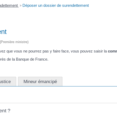
ndettement
>
Déposer un dossier de surendettement
ent
 (Première ministre)
vez que vous ne pourrez pas y faire face, vous pouvez saisir la
comm
rès de la Banque de France.
ustice
Mineur émancipé
ent ?