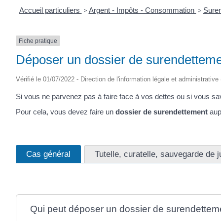
Accueil particuliers
>
Argent - Impôts - Consommation
>
Sure
Fiche pratique
Déposer un dossier de surendettem
Vérifié le 01/07/2022 - Direction de l'information légale et administrative
Si vous ne parvenez pas à faire face à vos dettes ou si vous sa
Pour cela, vous devez faire un
dossier de surendettement
aup
Cas général
Tutelle, curatelle, sauvegarde de j
Qui peut déposer un dossier de surendettem