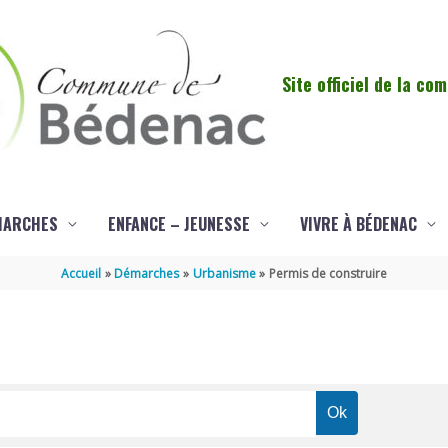
Site officiel de la c
MARCHES
ENFANCE – JEUNESSE
VIVRE À BÉDENAC
Accueil
Démarches
Urbanisme
Permis de construire