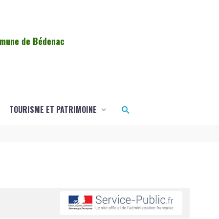
ommune de Bédenac
Rechercher
TOURISME ET PATRIMOINE