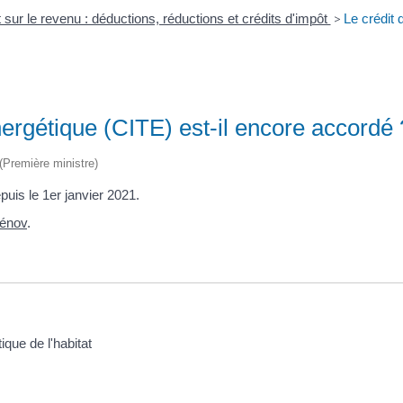
 sur le revenu : déductions, réductions et crédits d'impôt
>
Le crédit 
énergétique (CITE) est-il encore accordé
 (Première ministre)
puis le 1
er
janvier 2021.
Rénov
.
ique de l'habitat