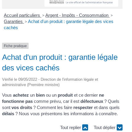
Accueil particuliers
>
Argent - Impôts - Consommation
>
Garanties
>
Achat d'un produit : garantie légale des vices
cachés
Fiche pratique
Achat d'un produit : garantie légale
des vices cachés
Vérifié le 09/05/2022 - Direction de l'information légale et
administrative (Première ministre)
Vous
achetez
un
bien
ou un
produit
et ce dernier
ne
fonctionne pas
comme prévu, car il est
défectueux
? Quels
sont
vos droits
? Comment les faire
respecter
et dans quels
délais
? Nous vous présentons les informations à connaître.
Tout replier
Tout déplier