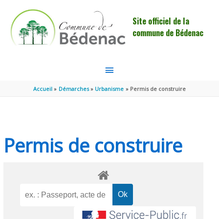
Aller au contenu
Aller au pied de page
Site officiel de la
commune de Bédenac
MENU
PRINCIPAL
Accueil
Démarches
Urbanisme
Permis de construire
Permis de construire