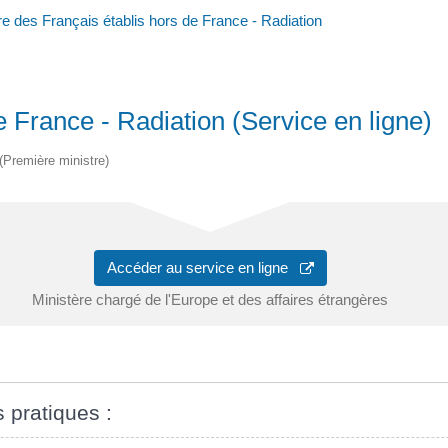
re des Français établis hors de France - Radiation
e France - Radiation (Service en ligne)
 (Première ministre)
Accéder au service en ligne
Ministère chargé de l'Europe et des affaires étrangères
s pratiques :