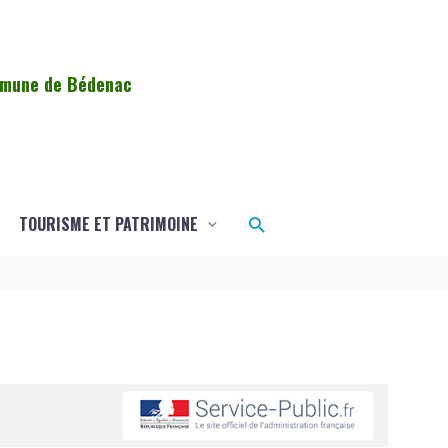
ommune de Bédenac
Rechercher
TOURISME ET PATRIMOINE