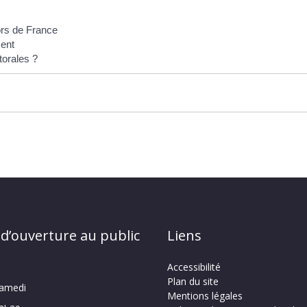
hors de France
ment
torales ?
 d’ouverture au public
Liens
Accessibilité
Plan du site
samedi
Mentions légales