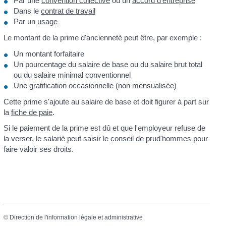
Par une
convention collective
ou un
accord d'entreprise
Dans le
contrat de travail
Par un
usage
Le montant de la prime d'ancienneté peut être, par exemple :
Un montant forfaitaire
Un pourcentage du salaire de base ou du salaire brut total
ou du salaire minimal conventionnel
Une gratification occasionnelle (non mensualisée)
Cette prime s'ajoute au salaire de base et doit figurer à part sur
la
fiche de paie
.
Si le paiement de la prime est dû et que l'employeur refuse de
la verser, le salarié peut saisir le
conseil de prud'hommes
pour
faire valoir ses droits.
©
Direction de l'information légale et administrative