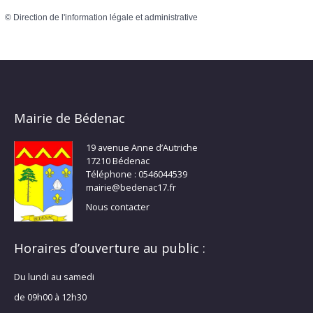
©
Direction de l'information légale et administrative
Mairie de Bédenac
19 avenue Anne d’Autriche
17210 Bédenac
Téléphone : 0546044539
mairie@bedenac17.fr
Nous contacter
Horaires d’ouverture au public :
Du lundi au samedi
de 09h00 à 12h30