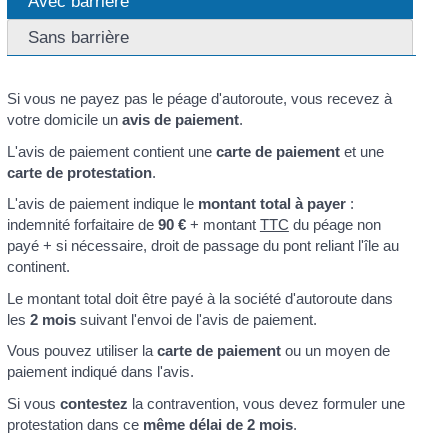
Avec barrière
Sans barrière
Si vous ne payez pas le péage d'autoroute, vous recevez à
votre domicile un
avis de paiement
.
L'avis de paiement contient une
carte de paiement
et une
carte de protestation
.
L'avis de paiement indique le
montant total à payer
:
indemnité forfaitaire de
90 €
+ montant
TTC
du péage non
payé + si nécessaire, droit de passage du pont reliant l'île au
continent.
Le montant total doit être payé à la société d'autoroute dans
les
2 mois
suivant l'envoi de l'avis de paiement.
Vous pouvez utiliser la
carte de paiement
ou un moyen de
paiement indiqué dans l'avis.
Si vous
contestez
la contravention, vous devez formuler une
protestation dans ce
même délai de 2 mois
.