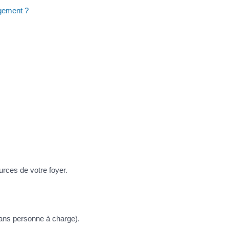
ogement ?
urces de votre foyer.
 sans personne à charge).