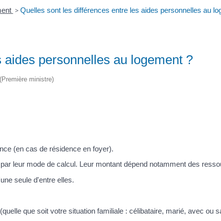
ment
>
Quelles sont les différences entre les aides personnelles au l
es aides personnelles au logement ?
 (Première ministre)
nce (en cas de résidence en foyer).
non par leur mode de calcul. Leur montant dépend notamment des resso
ne seule d'entre elles.
(quelle que soit votre situation familiale : célibataire, marié, avec ou