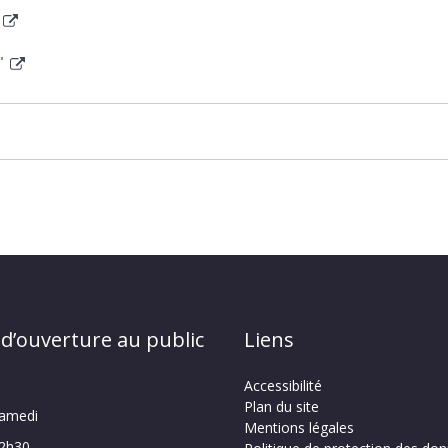
e"
 d’ouverture au public
Liens
Accessibilité
Plan du site
samedi
Mentions légales
12h30