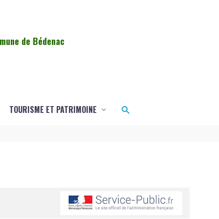
ommune de Bédenac
Rechercher
TOURISME ET PATRIMOINE