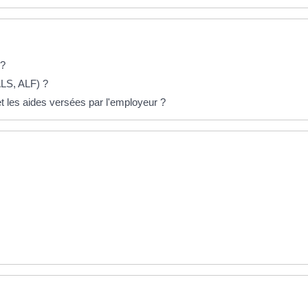
 ?
ALS, ALF) ?
 et les aides versées par l'employeur ?