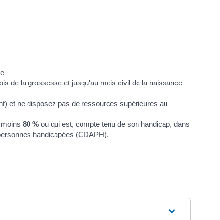
ge
is de la grossesse et jusqu'au mois civil de la naissance
tant) et ne disposez pas de ressources supérieures au
au moins
80 %
ou qui est, compte tenu de son handicap, dans
des personnes handicapées (CDAPH).