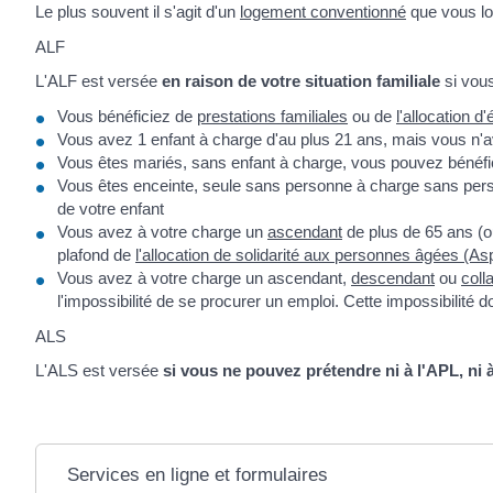
Le plus souvent il s'agit d'un
logement conventionné
que vous lo
ALF
L'ALF est versée
en raison de votre situation familiale
si vous
Vous bénéficiez de
prestations familiales
ou de
l'allocation 
Vous avez 1 enfant à charge d'au plus 21 ans, mais vous n'av
Vous êtes mariés, sans enfant à charge, vous pouvez bénéfici
Vous êtes enceinte, seule sans personne à charge sans per
de votre enfant
Vous avez à votre charge un
ascendant
de plus de 65 ans (ou
plafond de
l'allocation de solidarité aux personnes âgées (As
Vous avez à votre charge un ascendant,
descendant
ou
colla
l'impossibilité de se procurer un emploi. Cette impossibilit
ALS
L'ALS est versée
si vous ne pouvez prétendre ni à l'APL, ni 
Services en ligne et formulaires