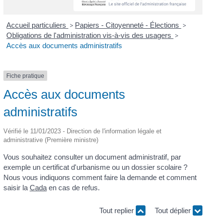
Accueil particuliers
>
Papiers - Citoyenneté - Élections
>
Obligations de l'administration vis-à-vis des usagers
>
Accès aux documents administratifs
Fiche pratique
Accès aux documents
administratifs
Vérifié le 11/01/2023 - Direction de l'information légale et
administrative (Première ministre)
Vous souhaitez consulter un document administratif, par
exemple un certificat d'urbanisme ou un dossier scolaire ?
Nous vous indiquons comment faire la demande et comment
saisir la
Cada
en cas de refus.
Tout replier
Tout déplier