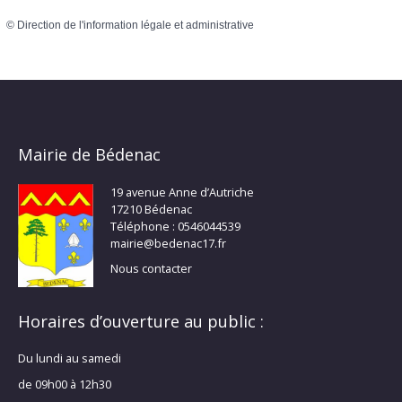
©
Direction de l'information légale et administrative
Mairie de Bédenac
19 avenue Anne d’Autriche
17210 Bédenac
Téléphone : 0546044539
mairie@bedenac17.fr
Nous contacter
Horaires d’ouverture au public :
Du lundi au samedi
de 09h00 à 12h30