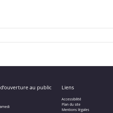
 d’ouverture au public
Liens
Accessibilité
Plan du site
samedi
Mentions légales