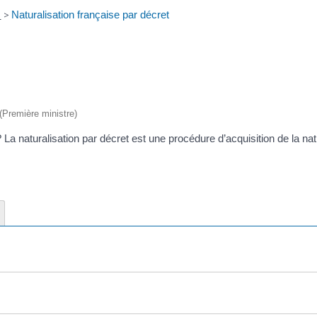
e
>
Naturalisation française par décret
 (Première ministre)
? La naturalisation par décret est une procédure d’acquisition de la na