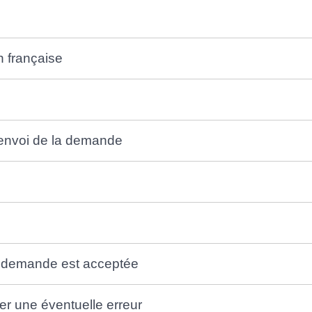
n française
'envoi de la demande
re demande est acceptée
ler une éventuelle erreur