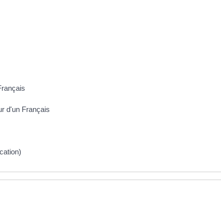
Français
ur d'un Français
cation)