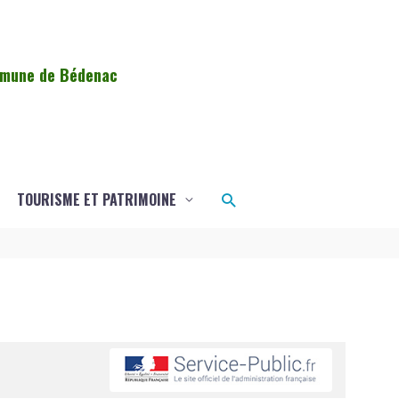
ommune de Bédenac
Rechercher
TOURISME ET PATRIMOINE