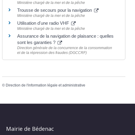
Ministère chargé de la mer et de la pêche
Trousse de secours pour la navigation
Ministère chargé de la mer et de la pêche
Utilisation d'une radio VHF
Ministère chargé de la mer et de la pêche
Assurance de la navigation de plaisance : quelles
sont les garanties ?
Direction générale de la concurrence de la consommation
et de la répression des fraudes (DGCCRF)
©
Direction de l'information légale et administrative
Mairie de Bédenac