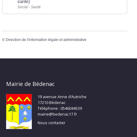
santé)
Social - Santé
©
Direction de l'information légale et administrative
Mairie de Bédenac
19 avenue Anne d’Autriche
17210 Bédenac
Téléphone : 0546044539
mairie@bedenac17.fr
Nous contacter