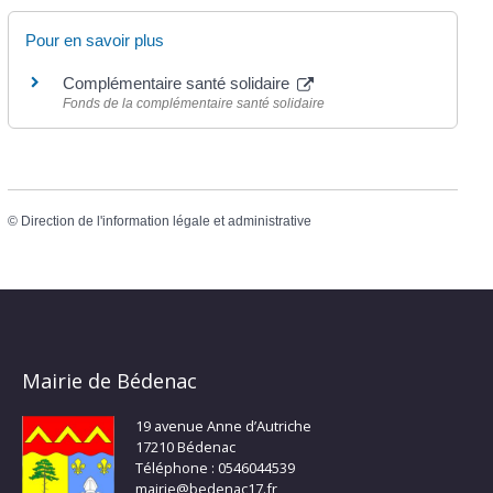
Pour en savoir plus
Complémentaire santé solidaire
Fonds de la complémentaire santé solidaire
©
Direction de l'information légale et administrative
Mairie de Bédenac
19 avenue Anne d’Autriche
17210 Bédenac
Téléphone : 0546044539
mairie@bedenac17.fr