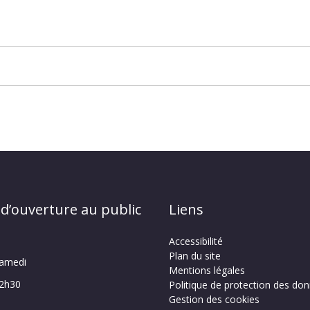
 d’ouverture au public
Liens
Accessibilité
Plan du site
samedi
Mentions légales
12h30
Politique de protection des do
Gestion des cookies