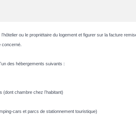
, l'hôtelier ou le propriétaire du logement et figurer sur la facture rem
me concerné.
 l'un des hébergements suivants :
s (dont chambre chez l'habitant)
ping-cars et parcs de stationnement touristique)