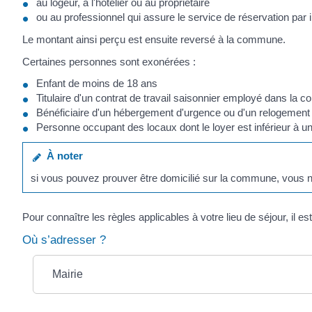
au logeur, à l'hôtelier ou au propriétaire
ou au professionnel qui assure le service de réservation par in
Le montant ainsi perçu est ensuite reversé à la commune.
Certaines personnes sont exonérées :
Enfant de moins de 18 ans
Titulaire d'un contrat de travail saisonnier employé dans la
Bénéficiaire d'un hébergement d'urgence ou d'un relogement
Personne occupant des locaux dont le loyer est inférieur à u
À noter
si vous pouvez prouver être domicilié sur la commune, vous
Pour connaître les règles applicables à votre lieu de séjour, il es
Où s’adresser ?
Mairie