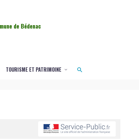
ommune de Bédenac
Rechercher
TOURISME ET PATRIMOINE