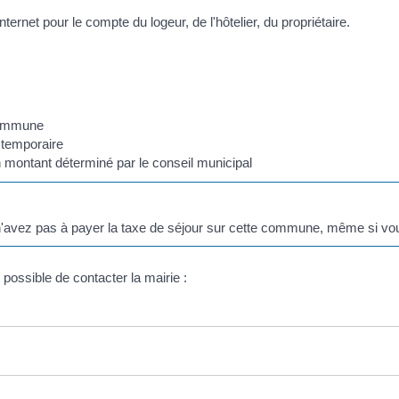
ternet pour le compte du logeur, de l'hôtelier, du propriétaire.
 commune
 temporaire
n montant déterminé par le conseil municipal
 n'avez pas à payer la taxe de séjour sur cette commune, même si 
t possible de contacter la mairie :