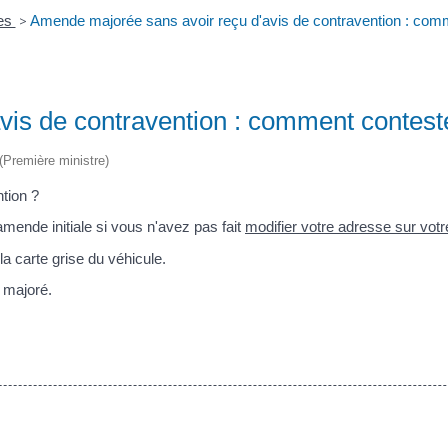
res
>
Amende majorée sans avoir reçu d'avis de contravention : com
is de contravention : comment contest
 (Première ministre)
tion ?
mende initiale si vous n'avez pas fait
modifier votre adresse sur votre
la carte grise du véhicule.
 majoré.