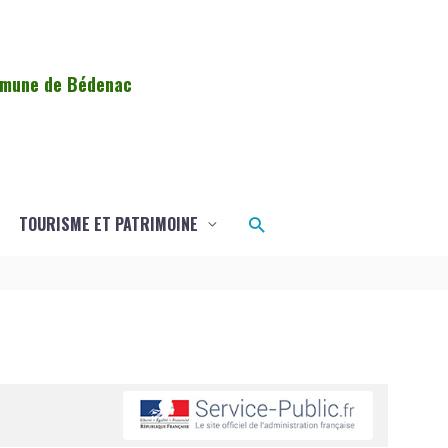
ommune de Bédenac
Rechercher
TOURISME ET PATRIMOINE