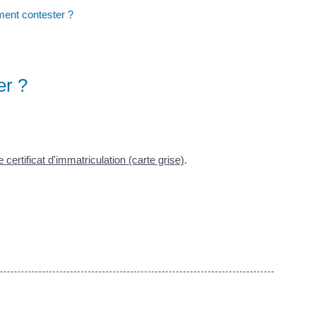
ment contester ?
er ?
 certificat d'immatriculation (carte grise)
.