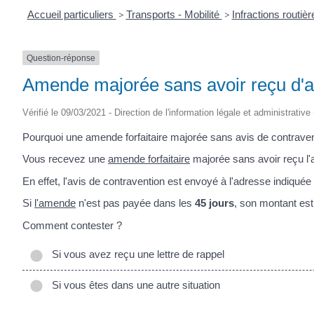
Accueil particuliers
>
Transports - Mobilité
>
Infractions routiè
Question-réponse
Amende majorée sans avoir reçu d'av
Vérifié le 09/03/2021 - Direction de l'information légale et administrative
Pourquoi une amende forfaitaire majorée sans avis de contraven
Vous recevez une
amende forfaitaire
majorée sans avoir reçu l'a
En effet, l'avis de contravention est envoyé à l'adresse indiquée 
Si
l'amende
n'est pas payée dans les
45 jours
, son montant est
Comment contester ?
Si vous avez reçu une lettre de rappel
Si vous êtes dans une autre situation