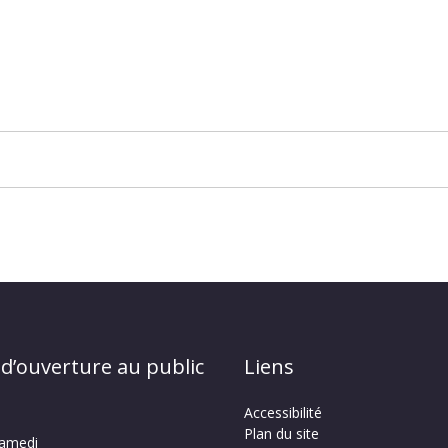
 d’ouverture au public
Liens
Accessibilité
Plan du site
samedi