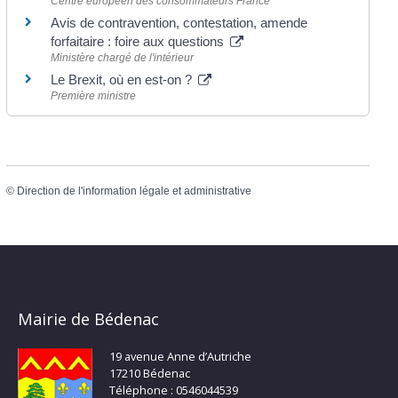
Centre européen des consommateurs France
Avis de contravention, contestation, amende
forfaitaire : foire aux questions
Ministère chargé de l'intérieur
Le Brexit, où en est-on ?
Première ministre
©
Direction de l'information légale et administrative
Mairie de Bédenac
19 avenue Anne d’Autriche
17210 Bédenac
Téléphone : 0546044539