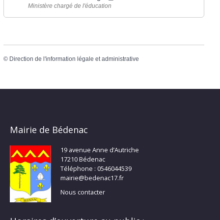
Ministère chargé de l'éducation
©
Direction de l'information légale et administrative
Mairie de Bédenac
19 avenue Anne d’Autriche
17210 Bédenac
Téléphone : 0546044539
mairie@bedenac17.fr
Nous contacter