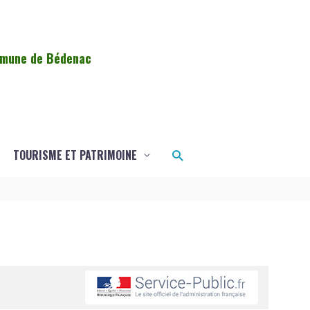
ommune de Bédenac
Rechercher
TOURISME ET PATRIMOINE