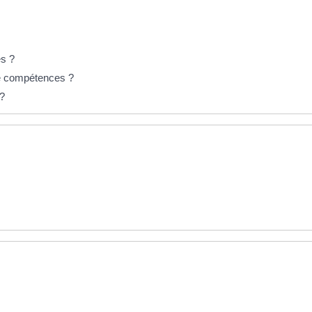
s ?
e compétences ?
 ?