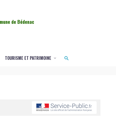
ommune de Bédenac
Rechercher
TOURISME ET PATRIMOINE