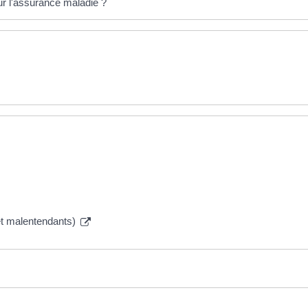
ur l'assurance maladie ?
 et malentendants)