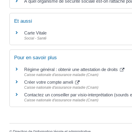
À quel organisme de sécurité sociale est-on rattaché po
Et aussi
Carte Vitale
Social - Santé
Pour en savoir plus
Régime général : obtenir une attestation de droits
Caisse nationale d'assurance maladie (Cnam)
Créer votre compte ameli
Caisse nationale d'assurance maladie (Cnam)
Contactez un conseiller par visio-interprétation (sourds
Caisse nationale d'assurance maladie (Cnam)
©
Direction de l'information légale et administrative