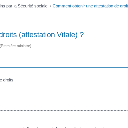
s par la Sécurité sociale
>
Comment obtenir une attestation de droits
oits (attestation Vitale) ?
 (Première ministre)
 droits.