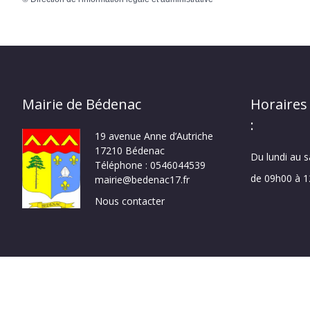
Mairie de Bédenac
Horaires
:
19 avenue Anne d’Autriche
17210 Bédenac
Du lundi au 
Téléphone : 0546044539
de 09h00 à 
mairie@bedenac17.fr
Nous contacter