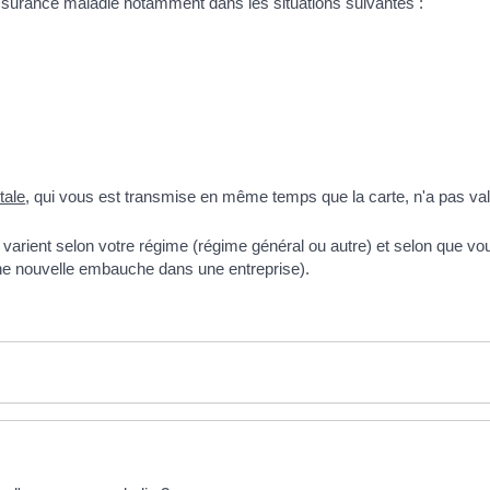
 l'Assurance maladie notamment dans les situations suivantes :
tale
, qui vous est transmise en même temps que la carte, n'a pas valeu
 varient selon votre régime (régime général ou autre) et selon que vo
ne nouvelle embauche dans une entreprise).