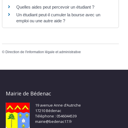
Quelles aides peut percevoir un étudiant ?
Un étudiant peut-il cumuler la bourse avec un
emploi ou une autre aide ?
©
Direction de l'information légale et administrative
Mairie de Bédenac
19 avenue Anne d’Autriche
17210 Bédenac
Téléphone : 0546044539
mairie@bedenac17.fr