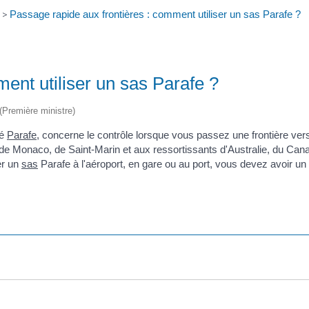
>
Passage rapide aux frontières : comment utiliser un sas Parafe ?
ent utiliser un sas Parafe ?
 (Première ministre)
lé
Parafe
, concerne le contrôle lorsque vous passez une frontière ver
 de Monaco, de Saint-Marin et aux ressortissants d'Australie, du Can
er un
sas
Parafe à l'aéroport, en gare ou au port, vous devez avoir un