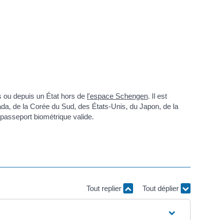
s ou depuis un État hors de
l'espace Schengen
. Il est
ada, de la Corée du Sud, des États-Unis, du Japon, de la
 passeport biométrique valide.
Tout replier
Tout déplier