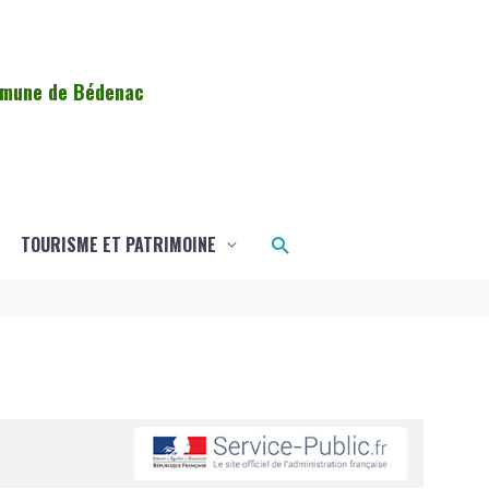
ommune de Bédenac
Rechercher
TOURISME ET PATRIMOINE