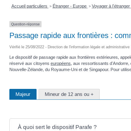
Accueil particuliers
>
Étranger - Europe
>
Voyager à l'étranger
Question-réponse
Passage rapide aux frontières : comm
Vérifié le 25/08/2022 - Direction de l'information légale et administrative
Le dispositif de passage rapide aux frontières extérieures, appe
réservé aux citoyens
européens
, aux ressortissants d'Andorre,
Nouvelle-Zélande, du Royaume-Uni et de Singapour. Pour utilis
Majeur
Mineur de 12 ans ou +
À quoi sert le dispositif Parafe ?