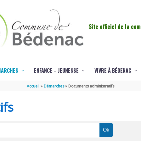
Site officiel de la c
MARCHES
ENFANCE – JEUNESSE
VIVRE À BÉDENAC
Accueil
Démarches
Documents administratifs
ifs