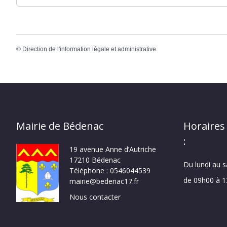
©
Direction de l'information légale et administrative
Mairie de Bédenac
Horaires
:
19 avenue Anne d’Autriche
17210 Bédenac
Du lundi au 
Téléphone : 0546044539
de 09h00 à 
mairie@bedenac17.fr
Nous contacter