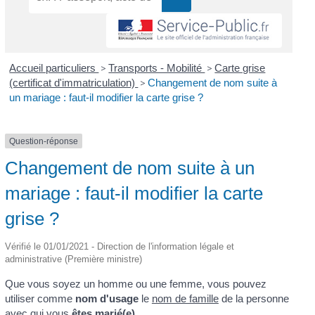
Accueil particuliers
>
Transports - Mobilité
>
Carte grise
(certificat d'immatriculation)
>
Changement de nom suite à
un mariage : faut-il modifier la carte grise ?
Question-réponse
Changement de nom suite à un
mariage : faut-il modifier la carte
grise ?
Vérifié le 01/01/2021 - Direction de l'information légale et
administrative (Première ministre)
Que vous soyez un homme ou une femme, vous pouvez
utiliser comme
nom d'usage
le
nom de famille
de la personne
avec qui vous
êtes marié(e)
.