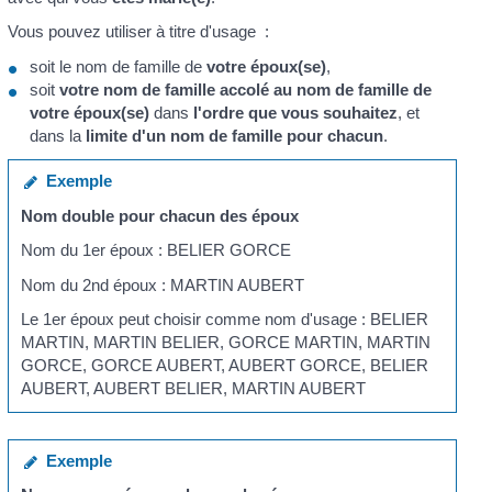
Vous pouvez utiliser à titre d'usage :
soit le nom de famille de
votre époux(se)
,
soit
votre nom de famille accolé au nom de famille de
votre époux(se)
dans
l'ordre que vous souhaitez
, et
dans la
limite d'un nom de famille pour chacun
.
Exemple
Nom double pour chacun des époux
Nom du 1
er
époux : BELIER GORCE
Nom du 2
nd
époux : MARTIN AUBERT
Le 1
er
époux peut choisir comme nom d'usage : BELIER
MARTIN, MARTIN BELIER, GORCE MARTIN, MARTIN
GORCE, GORCE AUBERT, AUBERT GORCE, BELIER
AUBERT, AUBERT BELIER, MARTIN AUBERT
Exemple