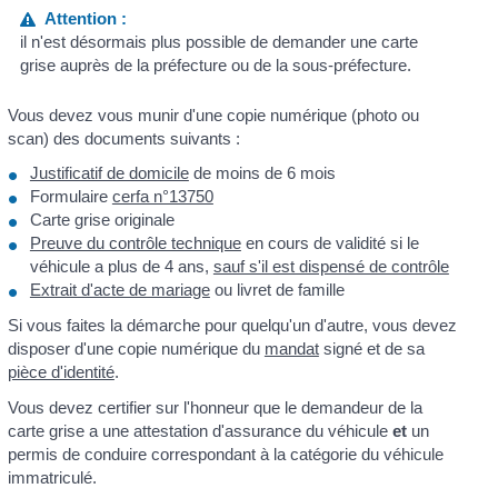
Attention :
il n'est désormais plus possible de demander une carte
grise auprès de la préfecture ou de la sous-préfecture.
Vous devez vous munir d'une copie numérique (photo ou
scan) des documents suivants :
Justificatif de domicile
de moins de 6 mois
Formulaire
cerfa n°13750
Carte grise originale
Preuve du contrôle technique
en cours de validité si le
véhicule a plus de 4 ans,
sauf s'il est dispensé de contrôle
Extrait d'acte de mariage
ou livret de famille
Si vous faites la démarche pour quelqu'un d'autre, vous devez
disposer d'une copie numérique du
mandat
signé et de sa
pièce d'identité
.
Vous devez certifier sur l'honneur que le demandeur de la
carte grise a une attestation d'assurance du véhicule
et
un
permis de conduire correspondant à la catégorie du véhicule
immatriculé.