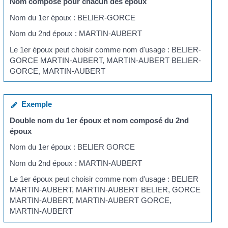
Nom composé pour chacun des époux
Nom du 1
er
époux : BELIER-GORCE
Nom du 2
nd
époux : MARTIN-AUBERT
Le 1
er
époux peut choisir comme nom d'usage : BELIER-
GORCE MARTIN-AUBERT, MARTIN-AUBERT BELIER-
GORCE, MARTIN-AUBERT
Exemple
Double nom du 1
er
époux et nom composé du 2
nd
époux
Nom du 1
er
époux : BELIER GORCE
Nom du 2
nd
époux : MARTIN-AUBERT
Le 1
er
époux peut choisir comme nom d'usage : BELIER
MARTIN-AUBERT, MARTIN-AUBERT BELIER, GORCE
MARTIN-AUBERT, MARTIN-AUBERT GORCE,
MARTIN-AUBERT