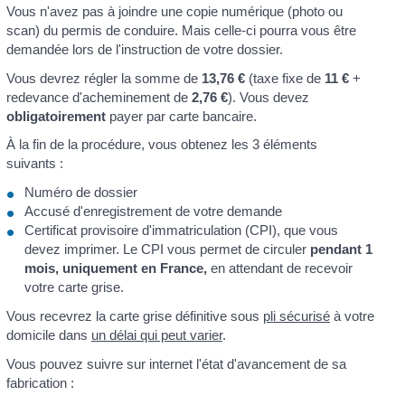
Vous n'avez pas à joindre une copie numérique (photo ou
scan) du permis de conduire. Mais celle-ci pourra vous être
demandée lors de l'instruction de votre dossier.
Vous devrez régler la somme de
13,76 €
(taxe fixe de
11 €
+
redevance d'acheminement de
2,76 €
). Vous devez
obligatoirement
payer par carte bancaire.
À la fin de la procédure, vous obtenez les 3 éléments
suivants :
Numéro de dossier
Accusé d'enregistrement de votre demande
Certificat provisoire d'immatriculation (CPI), que vous
devez imprimer. Le CPI vous permet de circuler
pendant 1
mois, uniquement en France,
en attendant de recevoir
votre carte grise.
Vous recevrez la carte grise définitive sous
pli sécurisé
à votre
domicile dans
un délai qui peut varier
.
Vous pouvez suivre sur internet l'état d'avancement de sa
fabrication :