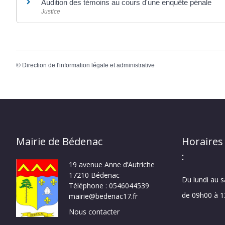
Audition des témoins au cours d'une enquête pénale
Justice
©
Direction de l'information légale et administrative
Mairie de Bédenac
Horaires
:
19 avenue Anne d’Autriche
17210 Bédenac
Du lundi au 
Téléphone : 0546044539
de 09h00 à 
mairie@bedenac17.fr
Nous contacter