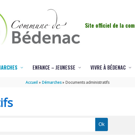
Site officiel de la c
MARCHES
ENFANCE – JEUNESSE
VIVRE À BÉDENAC
Accueil
Démarches
Documents administratifs
ifs