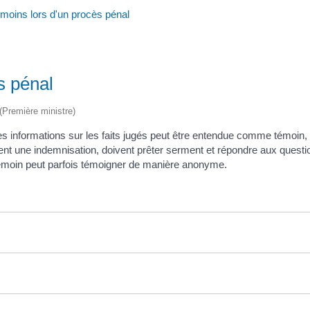
émoins lors d'un procès pénal
s pénal
 (Première ministre)
 informations sur les faits jugés peut être entendue comme témoin, à
vent une indemnisation, doivent prêter serment et répondre aux questi
émoin peut parfois témoigner de manière anonyme.