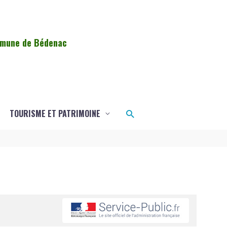
ommune de Bédenac
Rechercher
TOURISME ET PATRIMOINE