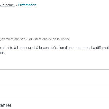
 à la haine
>
Diffamation
 (Première ministre), Ministère chargé de la justice
rte atteinte à l'honneur et à la considération d'une personne. La diffam
ion.
ternet