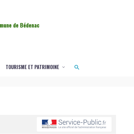
ommune de Bédenac
Rechercher
TOURISME ET PATRIMOINE