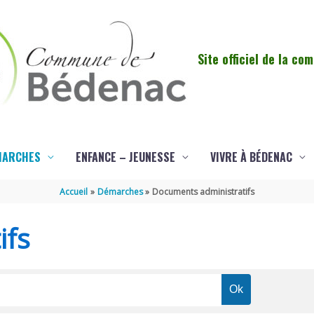
Site officiel de la c
MARCHES
ENFANCE – JEUNESSE
VIVRE À BÉDENAC
Accueil
Démarches
Documents administratifs
ifs