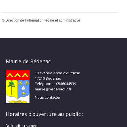
©
Direction de l'information légale et administrative
Mairie de Bédenac
19 avenue Anne d’Autriche
17210 Bédenac
Téléphone : 0546044539
mairie@bedenac17.fr
Nous contacter
Horaires d’ouverture au public :
Du lundi au samedi