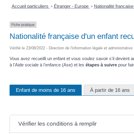
Accueil particuliers
>
Étranger - Europe
>
Nationalité français
Fiche pratique
Nationalité française d'un enfant recue
Vérifié le 23/08/2022 - Direction de l'information légale et administrative
Vous avez recueilli un enfant et vous voulez savoir s'il devien
à l'Aide sociale à l'enfance (Ase) et les
étapes à suivre
pour fair
Enfant de moins de 16 ans
À partir de 16 ans
Vérifier les conditions à remplir