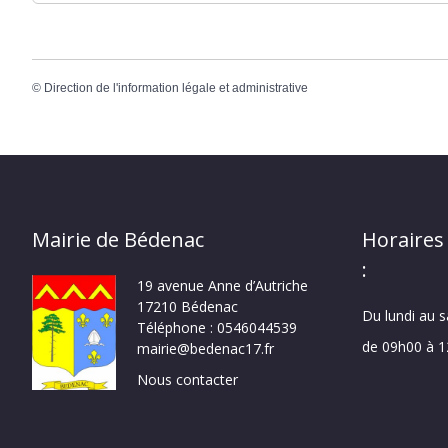
©
Direction de l'information légale et administrative
Mairie de Bédenac
Horaires
:
19 avenue Anne d’Autriche
17210 Bédenac
Du lundi au 
Téléphone : 0546044539
de 09h00 à 
mairie@bedenac17.fr
Nous contacter