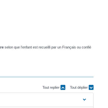
tre
selon que l'enfant est recueilli par un Français ou confié
Tout replier
Tout déplier