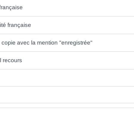
 française
ité française
 copie avec la mention "enregistrée"
l recours