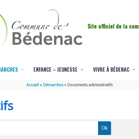
Site officiel de la c
MARCHES
ENFANCE – JEUNESSE
VIVRE À BÉDENAC
Accueil
Démarches
Documents administratifs
ifs