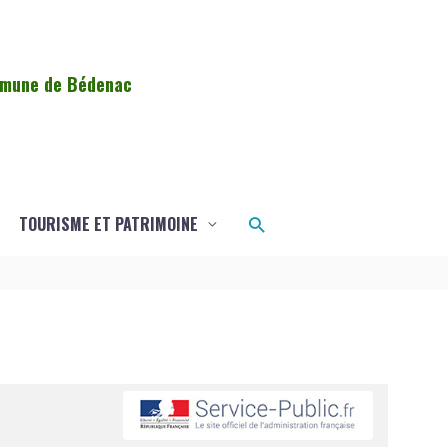
ommune de Bédenac
Rechercher
TOURISME ET PATRIMOINE