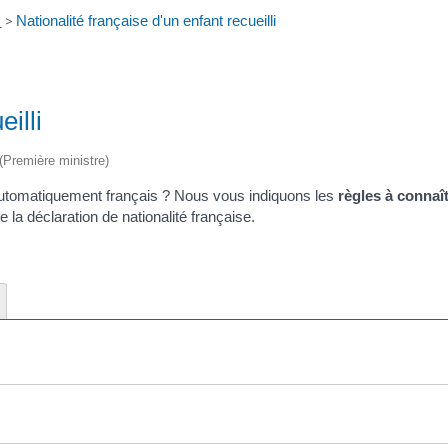
e
>
Nationalité française d'un enfant recueilli
illi
 (Première ministre)
t automatiquement français ? Nous vous indiquons les
règles à connaî
e la déclaration de nationalité française.