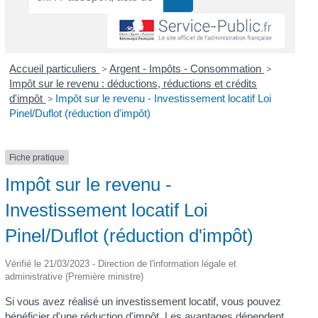
Accueil particuliers
>
Argent - Impôts - Consommation
>
Impôt sur le revenu : déductions, réductions et crédits
d'impôt
>
Impôt sur le revenu - Investissement locatif Loi
Pinel/Duflot (réduction d'impôt)
Fiche pratique
Impôt sur le revenu -
Investissement locatif Loi
Pinel/Duflot (réduction d'impôt)
Vérifié le 21/03/2023 - Direction de l'information légale et
administrative (Première ministre)
Si vous avez réalisé un investissement locatif, vous pouvez
bénéficier d'une réduction d'impôt. Les avantages dépendent