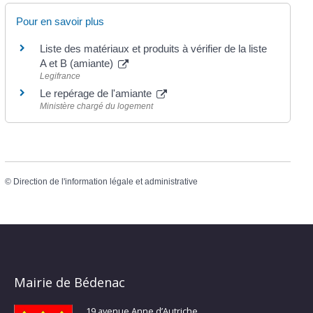
Pour en savoir plus
Liste des matériaux et produits à vérifier de la liste
A et B (amiante)
Legifrance
Le repérage de l'amiante
Ministère chargé du logement
©
Direction de l'information légale et administrative
Mairie de Bédenac
19 avenue Anne d’Autriche