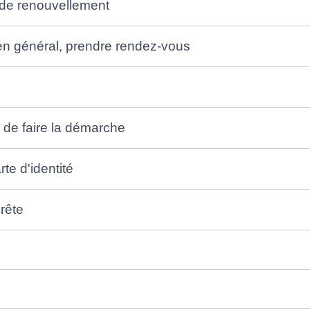
 de renouvellement
 en général, prendre rendez-vous
 de faire la démarche
te d'identité
prête