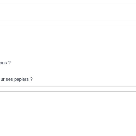
 ans ?
ur ses papiers ?