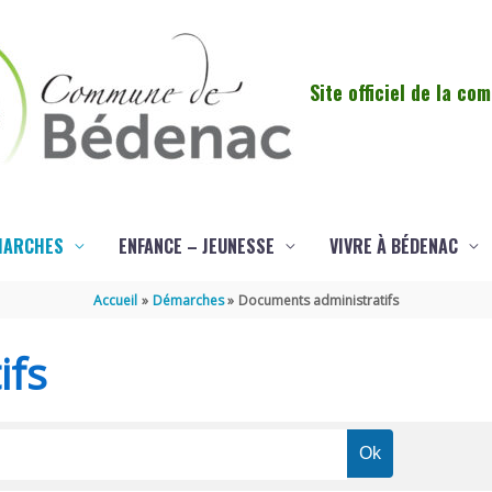
Site officiel de la c
MARCHES
ENFANCE – JEUNESSE
VIVRE À BÉDENAC
Accueil
Démarches
Documents administratifs
ifs