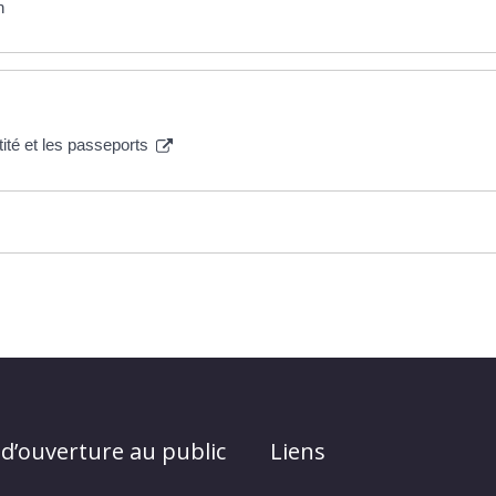
n
tité et les passeports
 d’ouverture au public
Liens