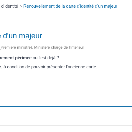
 d'identité
>
Renouvellement de la carte d'identité d'un majeur
é d'un majeur
 (Première ministre), Ministère chargé de l'intérieur
nement périmée
ou l'est déjà ?
e
, à condition de pouvoir présenter l'ancienne carte.