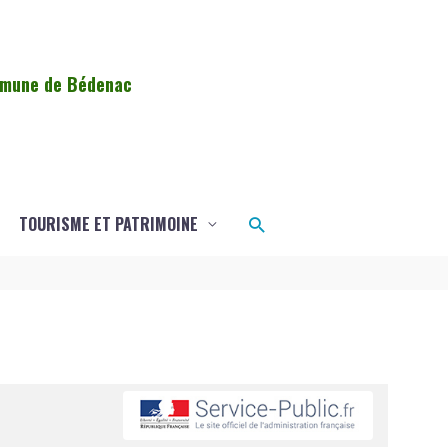
ommune de Bédenac
Rechercher
TOURISME ET PATRIMOINE