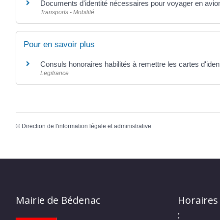
Documents d'identité nécessaires pour voyager en avio
Transports - Mobilité
Pour en savoir plus
Consuls honoraires habilités à remettre les cartes d'iden
Legifrance
©
Direction de l'information légale et administrative
Mairie de Bédenac
Horaires
: