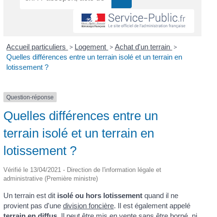
Accueil particuliers
>
Logement
>
Achat d'un terrain
>
Quelles différences entre un terrain isolé et un terrain en
lotissement ?
Question-réponse
Quelles différences entre un
terrain isolé et un terrain en
lotissement ?
Vérifié le 13/04/2021 - Direction de l'information légale et
administrative (Première ministre)
Un terrain est dit
isolé
ou
hors lotissement
quand il ne
provient pas d'une
division foncière
. Il est également appelé
terrain en diffus.
Il peut être mis en vente sans être
borné
, ni