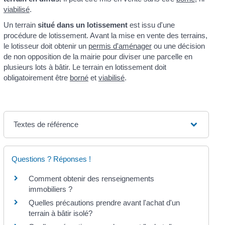
viabilisé
.
Un terrain
situé dans un lotissement
est issu d'une
procédure de lotissement. Avant la mise en vente des terrains,
le lotisseur doit obtenir un
permis d'aménager
ou une décision
de non opposition de la mairie pour diviser une parcelle en
plusieurs lots à bâtir. Le terrain en lotissement doit
obligatoirement être
borné
et
viabilisé
.
Textes de référence
Questions ? Réponses !
Comment obtenir des renseignements
immobiliers ?
Quelles précautions prendre avant l'achat d'un
terrain à bâtir isolé?